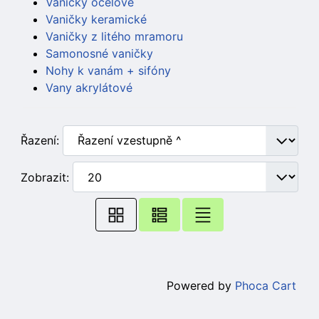
Vaničky ocelové
Vaničky keramické
Vaničky z litého mramoru
Samonosné vaničky
Nohy k vanám + sifóny
Vany akrylátové
Řazení:
Zobrazit:
Powered by
Phoca Cart