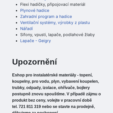
Flexi hadičky, připojovací materiál
Plynové hadice
Zahradní program a hadice
Ventilační systémy, výrobky z plastu
Nářadí
Sifony, vpusti, lapače, podlahové žlaby
Lapače - Geigry
Upozornění
Eshop pro instalatérské materiály - topení,
koupelny, pro vodu, plyn, vybavení koupelen,
trubky, odpady, izolace, ohřívače, bojlery
postupně znovu spouštíme. V případě zájmu o
produkt bez ceny, volejte v pracovní době
tel. 721 811 319 nebo se stavte na prodejně,
děkujeme za pochopení.