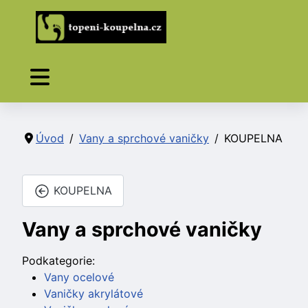
Úvod
Vany a sprchové vaničky
KOUPELNA
KOUPELNA
Vany a sprchové vaničky
Podkategorie:
Vany ocelové
Vaničky akrylátové