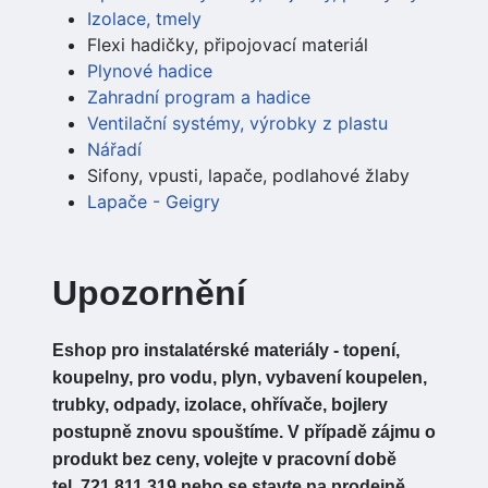
Izolace, tmely
Flexi hadičky, připojovací materiál
Plynové hadice
Zahradní program a hadice
Ventilační systémy, výrobky z plastu
Nářadí
Sifony, vpusti, lapače, podlahové žlaby
Lapače - Geigry
Upozornění
Eshop pro instalatérské materiály - topení,
koupelny, pro vodu, plyn, vybavení koupelen,
trubky, odpady, izolace, ohřívače, bojlery
postupně znovu spouštíme. V případě zájmu o
produkt bez ceny, volejte v pracovní době
tel. 721 811 319 nebo se stavte na prodejně,