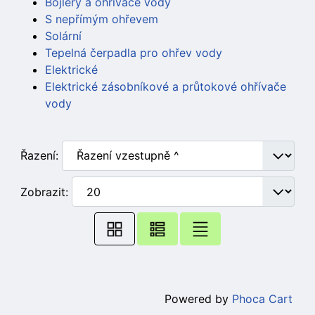
Bojléry a ohřívače vody
S nepřímým ohřevem
Solární
Tepelná čerpadla pro ohřev vody
Elektrické
Elektrické zásobníkové a průtokové ohřívače
vody
Řazení:
Zobrazit:
Powered by
Phoca Cart