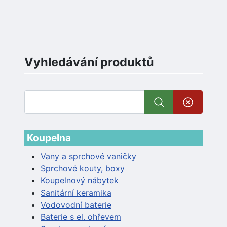
Vyhledávání produktů
Koupelna
Vany a sprchové vaničky
Sprchové kouty, boxy
Koupelnový nábytek
Sanitární keramika
Vodovodní baterie
Baterie s el. ohřevem