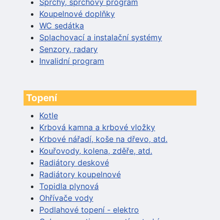
Sprchy, sprchový program
Koupelnové doplňky
WC sedátka
Splachovací a instalační systémy
Senzory, radary
Invalidní program
Topení
Kotle
Krbová kamna a krbové vložky
Krbové nářadí, koše na dřevo, atd.
Kouřovody, kolena, zděře, atd.
Radiátory deskové
Radiátory koupelnové
Topidla plynová
Ohřívače vody
Podlahové topení - elektro