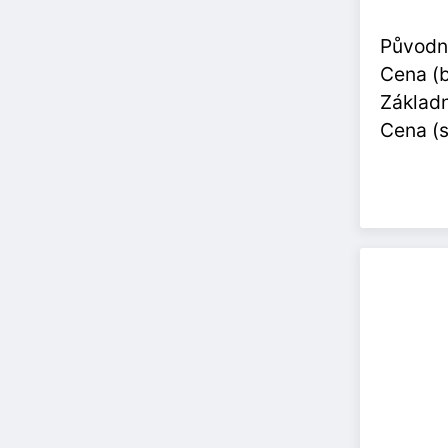
Původn
Cena (
Základn
Cena (