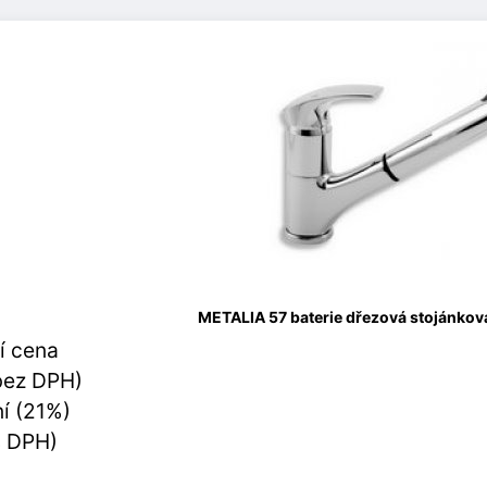
METALIA 57 baterie dřezová stojánkov
í cena
bez DPH)
í (21%)
s DPH)