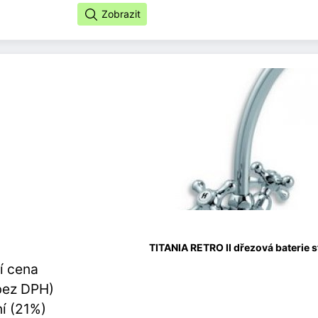
Zobrazit
TITANIA RETRO II dřezová baterie 
í cena
bez DPH)
í (21%)