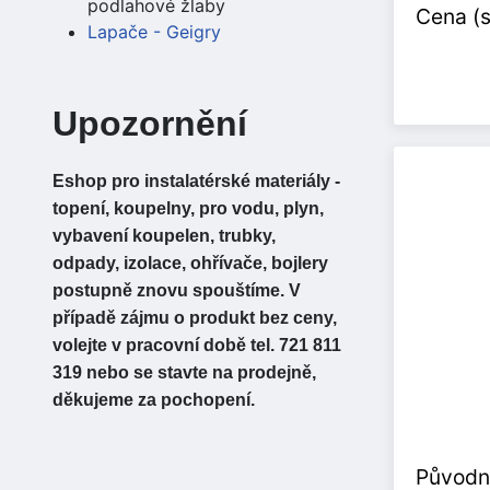
podlahové žlaby
Cena (
Lapače - Geigry
Upozornění
Eshop pro instalatérské materiály -
topení, koupelny, pro vodu, plyn,
vybavení koupelen, trubky,
odpady, izolace, ohřívače, bojlery
postupně znovu spouštíme. V
případě zájmu o produkt bez ceny,
volejte v pracovní době tel. 721 811
319 nebo se stavte na prodejně,
děkujeme za pochopení.
Původn