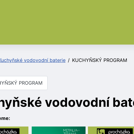
Kuchyňské vodovodní baterie
KUCHYŇSKÝ PROGRAM
YŇSKÝ PROGRAM
hyňské vodovodní bat
eme: