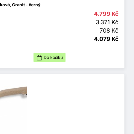
ová, Granit - černý
4.799 Kč
3.371 Kč
708 Kč
4.079 Kč
Do košíku