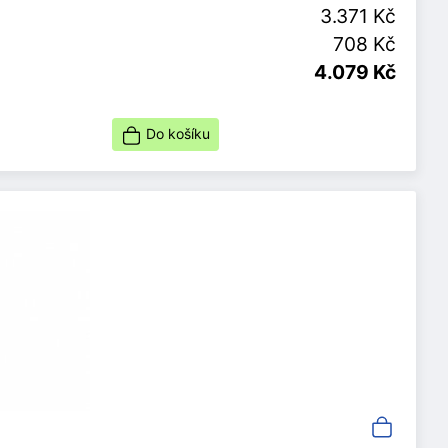
3.371 Kč
708 Kč
4.079 Kč
Do košíku