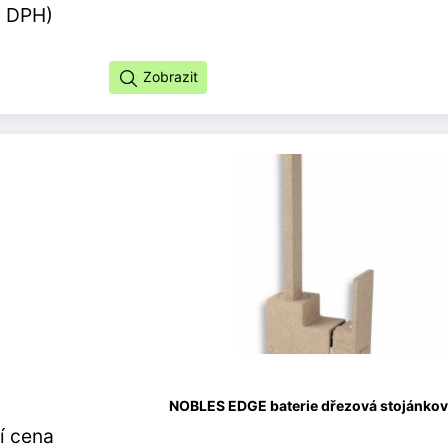
s DPH)
Zobrazit
NOBLES EDGE baterie dřezová stojánková 
í cena