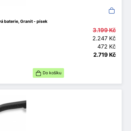
 baterie, Granit - písek
3.199 Kč
2.247 Kč
472 Kč
2.719 Kč
Do košíku