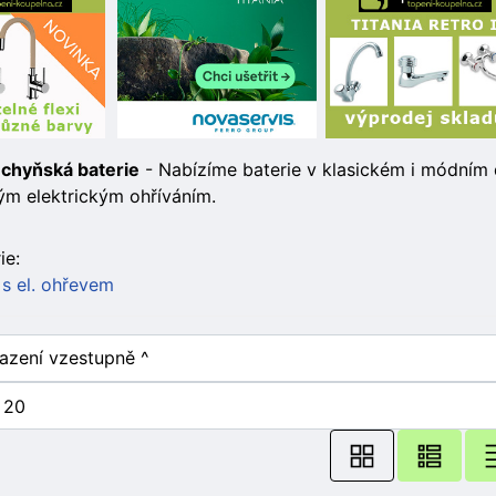
chyňská baterie
- Nabízíme baterie v klasickém i módním 
m elektrickým ohříváním.
ie:
 s el. ohřevem