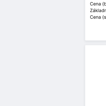
Cena (
Základn
Cena (