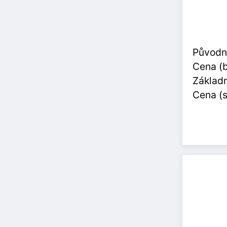
Původn
Cena (
Základn
Cena (