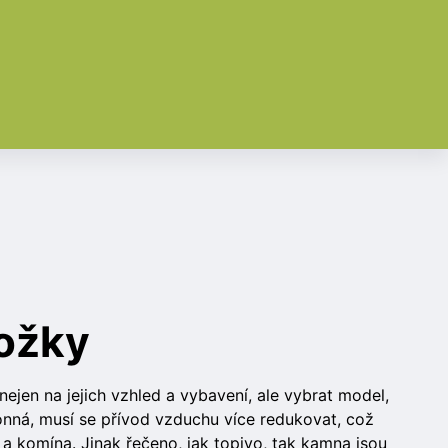
ložky
ejen na jejich vzhled a vybavení, ale vybrat model,
onná, musí se přívod vzduchu více redukovat, což
 komína. Jinak řečeno, jak topivo, tak kamna jsou