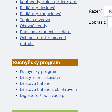
Kouřovody, kolena, zděře, atd.
Radiátory deskové
Řazení:
Radiátory koupelnové
Topidla plynová
Zobrazit:
Ohřívače vody
Podlahové topení - elektro
Ochrana proti zamrznutí
potrubí
Kuchyňský program
Kuchyňský program
Dřezy + příslušenství
Dřezové baterie
Dřezové baterie s el. ohřevem
Digestoře / odsavače par