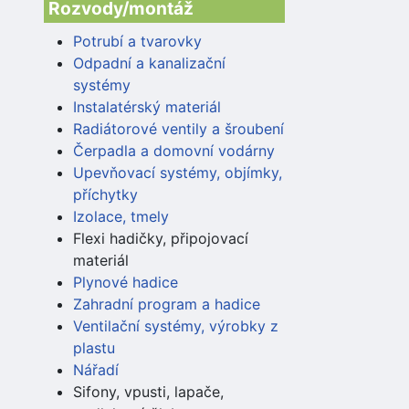
Rozvody/montáž
Potrubí a tvarovky
Odpadní a kanalizační
systémy
Instalatérský materiál
Radiátorové ventily a šroubení
Čerpadla a domovní vodárny
Upevňovací systémy, objímky,
příchytky
Izolace, tmely
Flexi hadičky, připojovací
materiál
Plynové hadice
Zahradní program a hadice
Ventilační systémy, výrobky z
plastu
Nářadí
Sifony, vpusti, lapače,