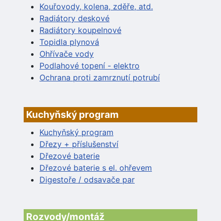
Kouřovody, kolena, zděře, atd.
Radiátory deskové
Radiátory koupelnové
Topidla plynová
Ohřívače vody
Podlahové topení - elektro
Ochrana proti zamrznutí potrubí
Kuchyňský program
Kuchyňský program
Dřezy + příslušenství
Dřezové baterie
Dřezové baterie s el. ohřevem
Digestoře / odsavače par
Rozvody/montáž