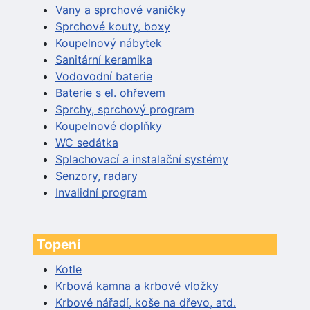
Vany a sprchové vaničky
Sprchové kouty, boxy
Koupelnový nábytek
Sanitární keramika
Vodovodní baterie
Baterie s el. ohřevem
Sprchy, sprchový program
Koupelnové doplňky
WC sedátka
Splachovací a instalační systémy
Senzory, radary
Invalidní program
Topení
Kotle
Krbová kamna a krbové vložky
Krbové nářadí, koše na dřevo, atd.