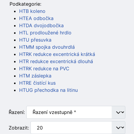
Podkategorie:
HTB koleno
HTEA odbočka
HTDA dvojodbočka
HTL prodloužené hrdlo
HTU přesuvka
HTMM spojka dvouhrdlá
HTRK redukce excentrická krátká
HTR redukce excentrická dlouhá
HTRK redukce na PVC
HTM záslepka
HTRE čistící kus
HTUG přechodka na litinu
Řazení:
Zobrazit: