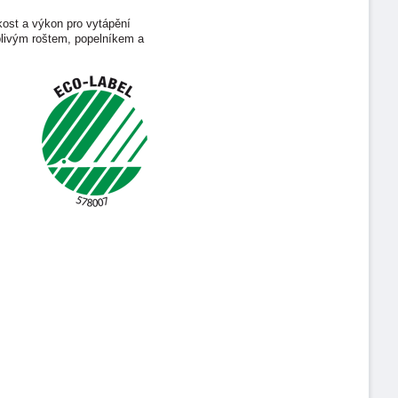
kost a výkon pro vytápění
livým roštem, popelníkem a