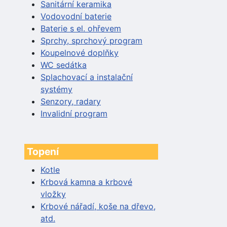
Sanitární keramika
Vodovodní baterie
Baterie s el. ohřevem
Sprchy, sprchový program
Koupelnové doplňky
WC sedátka
Splachovací a instalační
systémy
Senzory, radary
Invalidní program
Topení
Kotle
Krbová kamna a krbové
vložky
Krbové nářadí, koše na dřevo,
atd.