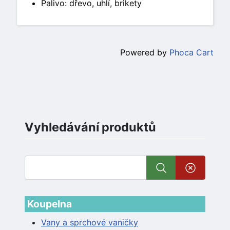
Palivo: dřevo, uhlí, brikety
Powered by
Phoca Cart
Vyhledávání produktů
Koupelna
Vany a sprchové vaničky