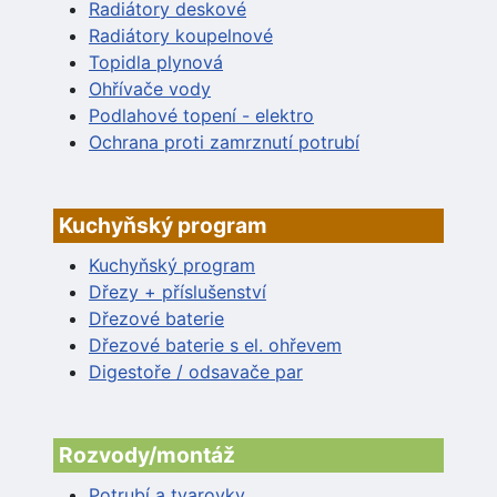
Radiátory deskové
Radiátory koupelnové
Topidla plynová
Ohřívače vody
Podlahové topení - elektro
Ochrana proti zamrznutí potrubí
Kuchyňský program
Kuchyňský program
Dřezy + příslušenství
Dřezové baterie
Dřezové baterie s el. ohřevem
Digestoře / odsavače par
Rozvody/montáž
Potrubí a tvarovky