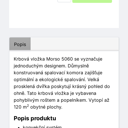
Popis
Krbová vložka Morso 5060 se vyznačuje
jednoduchým designem. Důmyslně
konstruovaná spalovací komora zajišťuje
optimální a ekologické spalování. Velká
prosklená dvířka poskytují krásný pohled do
ohně. Tato krbová vložka je vybavena
pohyblivým roštem a popelníkem. Vytopí až
2
120 m
obytné plochy.
Popis produktu
konvekční systém