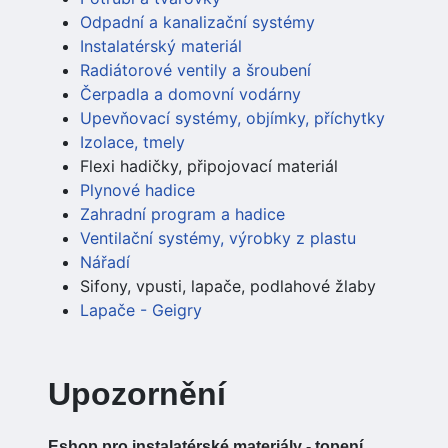
Odpadní a kanalizační systémy
Instalatérský materiál
Radiátorové ventily a šroubení
Čerpadla a domovní vodárny
Upevňovací systémy, objímky, příchytky
Izolace, tmely
Flexi hadičky, připojovací materiál
Plynové hadice
Zahradní program a hadice
Ventilační systémy, výrobky z plastu
Nářadí
Sifony, vpusti, lapače, podlahové žlaby
Lapače - Geigry
Upozornění
Eshop pro instalatérské materiály - topení,