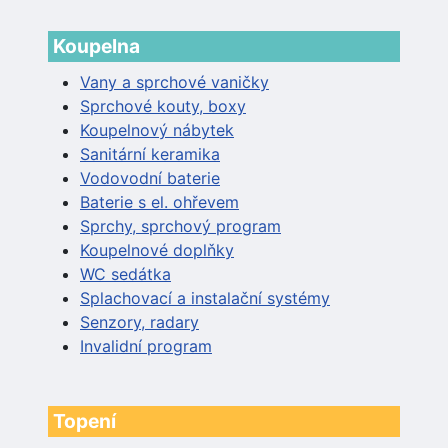
Koupelna
Vany a sprchové vaničky
Sprchové kouty, boxy
Koupelnový nábytek
Sanitární keramika
Vodovodní baterie
Baterie s el. ohřevem
Sprchy, sprchový program
Koupelnové doplňky
WC sedátka
Splachovací a instalační systémy
Senzory, radary
Invalidní program
Topení