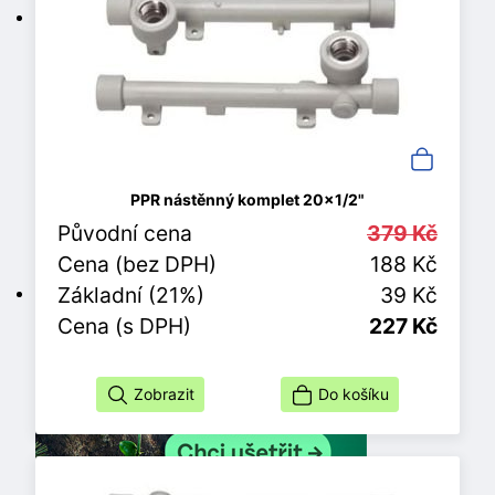
PPR nástěnný komplet 20x1/2"
Původní cena
379 Kč
Cena (bez DPH)
188 Kč
Základní (21%)
39 Kč
Cena (s DPH)
227 Kč
Zobrazit
Do košíku